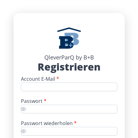
QleverParQ by B+B
Registrieren
Account E-Mail
*
Passwort
*
Passwort wiederholen
*